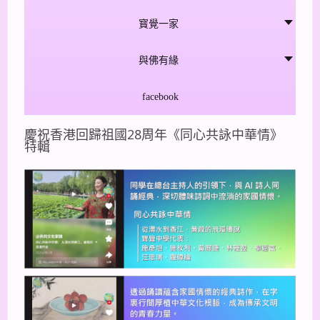
寳覺一家
與佛有緣
facebook
慶祝香港回歸祖國28周年《同心共詠中華情》
特輯