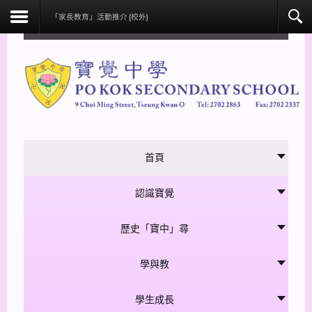
facebook
「家長教育」活動推介 (校外)
首頁
認識寶覺
歷史「寶中」尋
學與教
學生成長