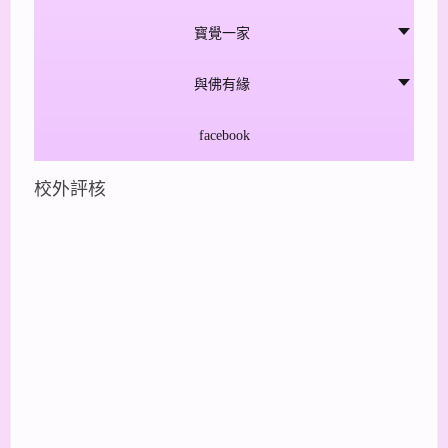
寳覺一家
與佛有緣
facebook
校外評核