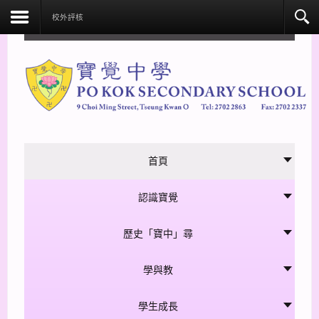
facebook
校外評核
首頁
認識寶覺
歷史「寶中」尋
學與教
學生成長