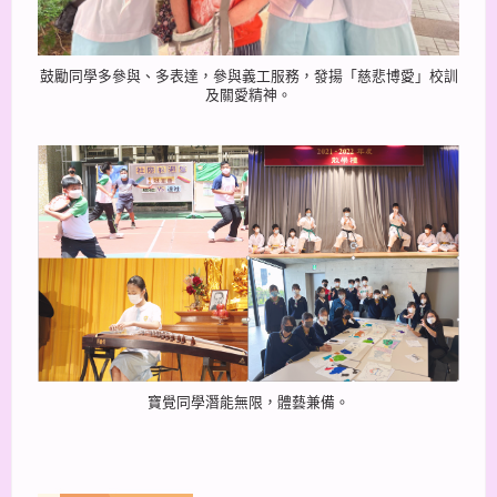
鼓勵同學多參與、多表達，參與義工服務，發揚「慈悲博愛」校訓
及關愛精神。
寶覺同學潛能無限，體藝兼備。
上一篇
下一篇