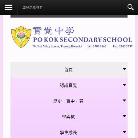
facebook
啟發潛能教育
首頁
認識寶覺
歷史「寶中」尋
學與教
學生成長