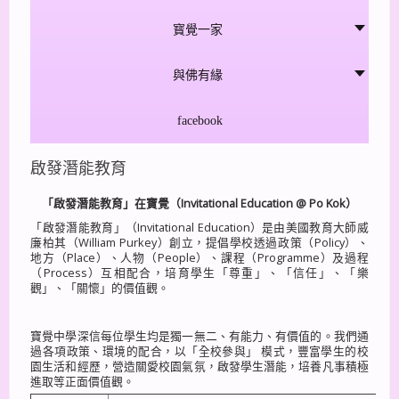
寳覺一家
與佛有緣
facebook
啟發潛能教育
「啟發潛能教育」在寶覺
（
Invitational Education @ Po Kok
）
「啟發潛能教育」（Invitational Education）是由美國教育大師威
廉柏其（William Purkey）創立，提倡學校透過政策（Policy）、
地方（Place）、人物（People）、課程（Programme）及過程
（Process）互相配合，培育學生「尊重」、「信任」、「樂
觀」、「關懷」的價值觀。
寶覺中學深信每位學生均是獨一無二、有能力、有價值的。我們通
過各項政策、環境的配合，以「全校參與」 模式，豐富學生的校
園生活和經歷，營造關愛校園氣氛，啟發學生潛能，培養凡事積極
進取等正面價值觀。