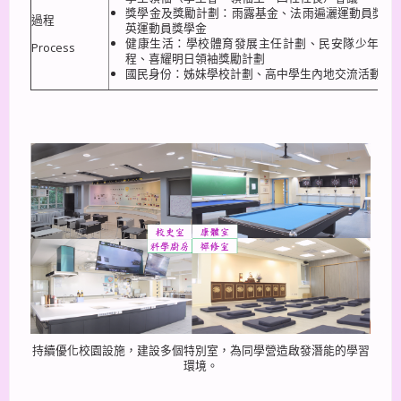
獎學金及獎勵計劃：雨露基金、法雨遍灑運動員獎學
過程
英運動員獎學金
健康生活：學校體育發展主任計劃、民安隊少年團
Process
程、喜耀明日領袖獎勵計劃
國民身份：姊妹學校計劃、高中學生內地交流活動資
持續優化校園設施，建設多個特別室，為同學營造啟發潛能的學習
環境。