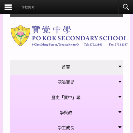
facebook
學校簡介
首頁
認識寶覺
歷史「寶中」尋
學與教
學生成長