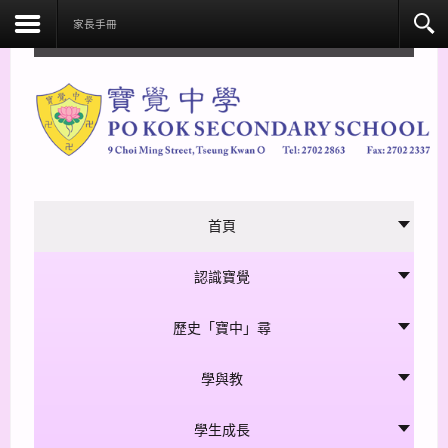
facebook
家長手冊
首頁
認識寶覺
歷史「寶中」尋
學與教
學生成長