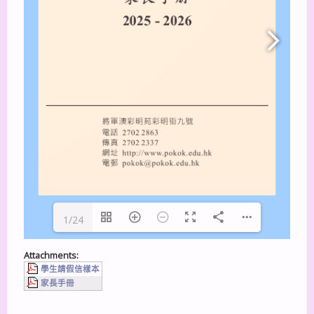
1/24
Attachments:
學生請假信樣本
家長手冊
上一篇
下一篇