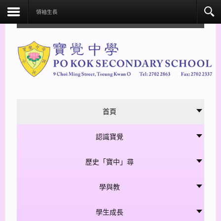
facebook
領袖生長
首頁
認識寶覺
歷史「寶中」尋
學與教
學生成長