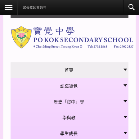
facebook
家長教師會通告
首頁
認識寶覺
歷史「寶中」尋
學與教
學生成長