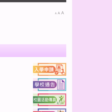
A
A
A
下一篇