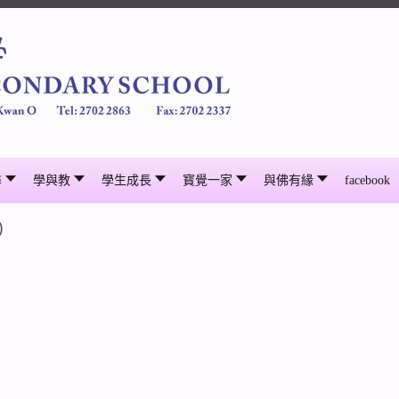
尋
學與教
學生成長
寳覺一家
與佛有緣
facebook
)