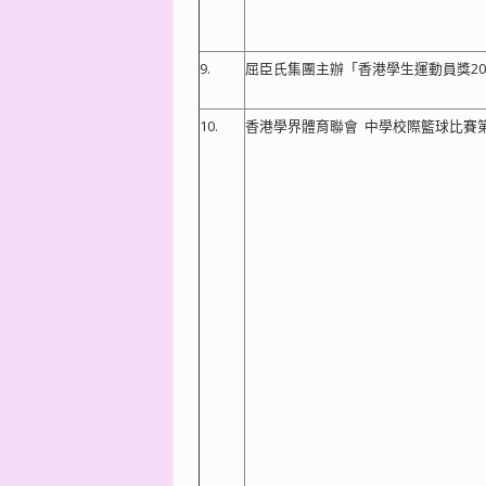
9.
屈臣氏集團主辦「香港學生運動員獎2022
10.
香港學界體育聯會 中學校際籃球比賽第