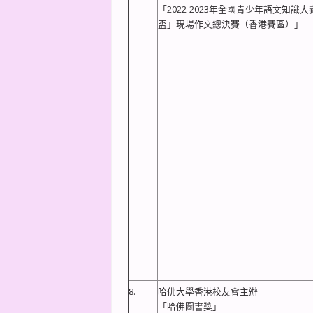
「2022-2023年全國青少年語文知識
盃」現場作文總決賽（香港賽區）」
8.
哈佛大學香港校友會主辦
「哈佛圖書獎」