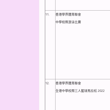
11.
香港學界體育聯會
中學校際游泳比賽
12.
香港學界體育聯會
全港中學校際三人籃球馬拉松 2022