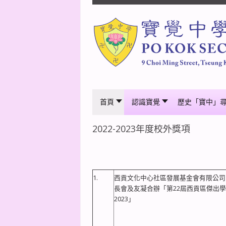
首頁
認識寶覺
歷史「寶中」
2022-2023年度校外獎項
1.
西貢文化中心社區發展基金會有限公司
長會及友凝合辦「第22屆西貢區傑出
2023」