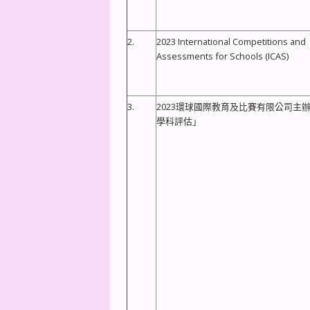
2.
2023 International Competitions and
Assessments for Schools (ICAS)
3.
2023環球國際教育及比賽有限公司主
學科評估」