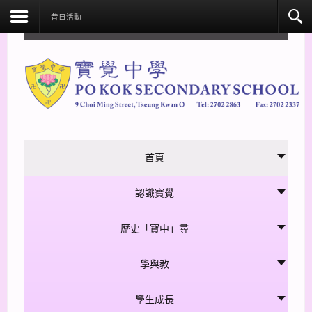
facebook
昔日活動
首頁
認識寶覺
歷史「寶中」尋
學與教
學生成長