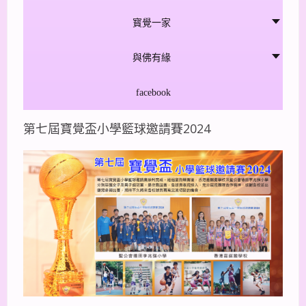
寳覺一家
與佛有緣
facebook
第七屆寶覺盃小學籃球邀請賽2024