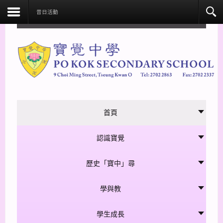
facebook
昔日活動
首頁
認識寶覺
歷史「寶中」尋
學與教
學生成長