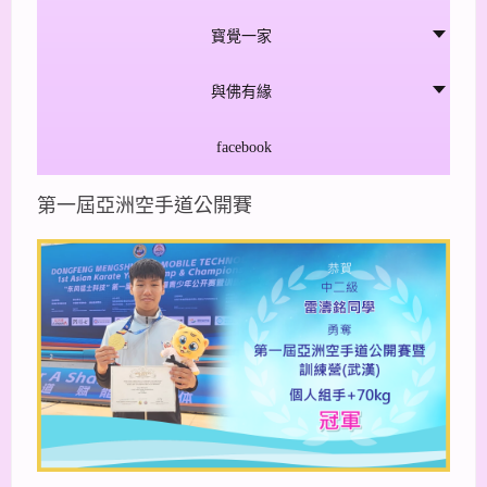
寳覺一家
與佛有緣
facebook
第一屆亞洲空手道公開賽