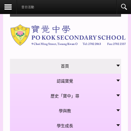
facebook
昔日活動
首頁
認識寶覺
歷史「寶中」尋
學與教
學生成長