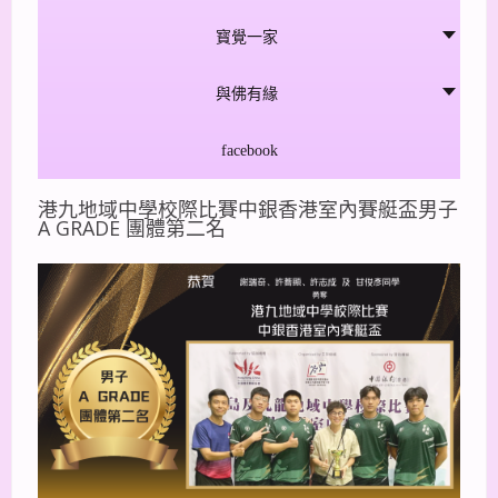
寳覺一家
與佛有緣
facebook
港九地域中學校際比賽中銀香港室內賽艇盃男子
A GRADE 團體第二名