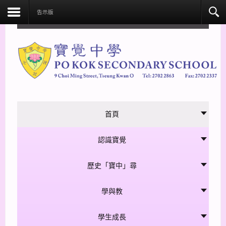
facebook
告示版
首頁
認識寶覺
歷史「寶中」尋
學與教
學生成長