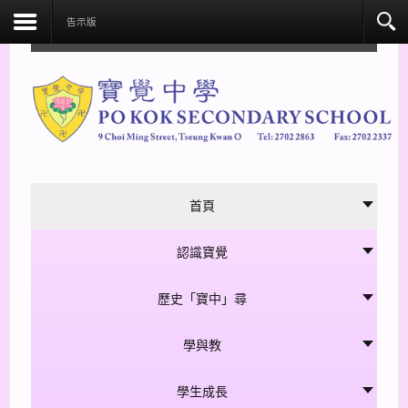
facebook
告示版
首頁
認識寶覺
歷史「寶中」尋
學與教
學生成長