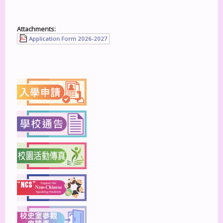
Attachments:
Application Form 2026-2027
上一篇
下一篇