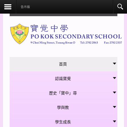
facebook
告示版
首頁
認識寶覺
歷史「寶中」尋
學與教
學生成長