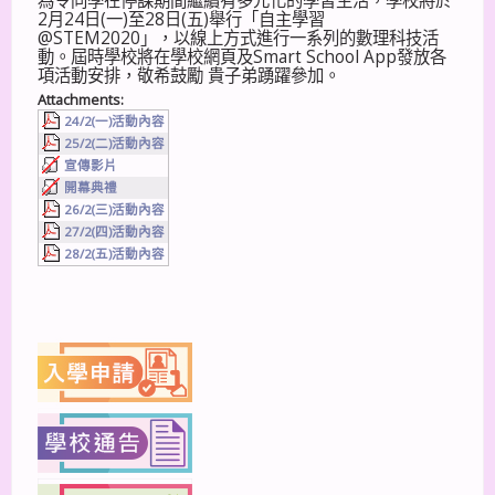
為令同學在停課期間繼續有多元化的學習生活，學校將於
2月24日(一)至28日(五)舉行「自主學習
@STEM2020」，以線上方式進行一系列的數理科技活
動。屆時學校將在學校網頁及Smart School App發放各
項活動安排，敬希鼓勵 貴子弟踴躍參加。
Attachments:
24/2(一)活動內容
25/2(二)活動內容
宣傳影片
開幕典禮
26/2(三)活動內容
27/2(四)活動內容
28/2(五)活動內容
上一篇