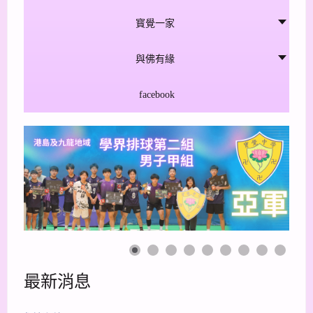
寳覺一家
與佛有緣
facebook
最新消息