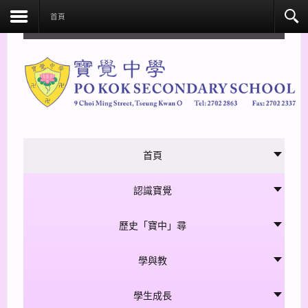
facebook
首頁
首頁
認識寶覺
歷史「寶中」尋
學與教
學生成長