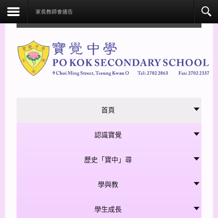
facebook
家長教師會通告
首頁
認識寶覺
歷史「寶中」尋
學與教
學生成長