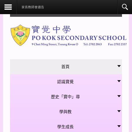
facebook
家長教師會通告
首頁
認識寶覺
歷史「寶中」尋
學與教
學生成長