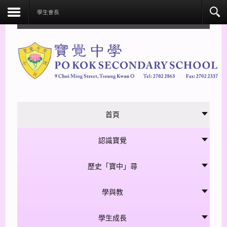
facebook
學生會長
首頁
認識寶覺
歷史「寶中」尋
學與教
學生成長