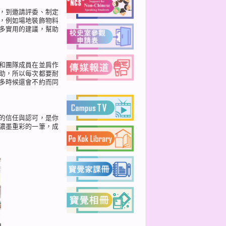
，到邀請評委、制定
，例如場地裝飾物料
多實用的建議，幫助
和團隊成員在並肩作
助，所以每次都要耐
多時候還會不約而同
的信任與認可，是你
濃墨重彩的一筆，成