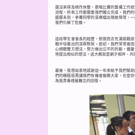
還沒來得及稍作休整，歌唱比賽的籌備工作就
流程，所有工作都需要我們獨立完成。我們的
遲遲未到，參賽同學的音樂檔出現故障等，一
我們化解了危機。
這段學生會會長的經歷，對我而言充滿挑戰卻
戰中培養出的深厚默契。起初，我們常常會因
心傾聽雙方想法，努力做出公平的判斷，儘量
地提出相似的想法。這大概就是朝夕相伴、共
最後，我想由衷地感謝這一年來給予我們幫助
們的積極投票讓我們有機會服務大家，也是你
為我青春裡最難忘的回憶。