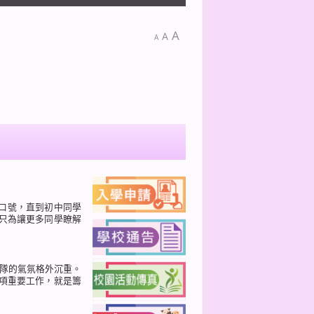
A
A
A
選口號，直到初中同學
只為讓更多同學瞭解
團隊的氣氛格外沉重。
項重要工作，就是籌